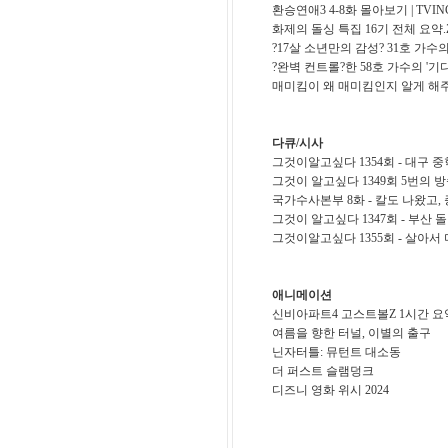
환승연애3 4-8화 몰아보기 | TVIN
화제의 돌싱 특집 16기 전체 요약.
?17살 소년만의 감성? 31호 가수의
?완벽 컨트롤?한 58호 가수의 '기다
매미킴이 왜 매미킴인지 알게 해주는 
다큐/시사
그것이알고싶다 1354회 - 대구 
그것이 알고싶다 1349회 5번의 방
국가수사본부 8화 - 칼도 나왔고
그것이 알고싶다 1347회 - 부산 
그것이알고싶다 1355회 - 살아서
애니메이션
신비아파트4 고스트볼Z 1시간 요
여름을 향한 터널, 이별의 출구
닌자터틀: 뮤턴트 대소동
더 퍼스트 슬램덩크
디즈니 영화 위시 2024