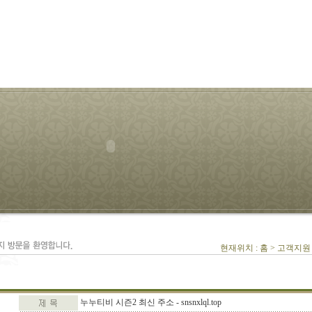
현재위치 : 홈 > 고객지원
누누티비 시즌2 최신 주소 - snsnxlql.top