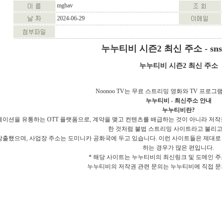
mgbav
2024-06-29
누누티비 시즌2 최신 주소 - snsnx
누누티비 시즌2 최신 주소
Noonoo TV는 무료 스트리밍 영화와 TV 프로
누누티비 - 최신주소 안내
누누티비란?
메이션을 유통하는 OTT 플랫폼으로, 계약을 맺고 컨텐츠를 배급하는 것이 아니라 저
한 것처럼 불법 스트리밍 사이트라고 불리고
출했으며, 사업장 주소는 도미니카 공화국에 두고 있습니다. 이런 사이트들은 제대로 
하는 경우가 많은 편입니다.
* 해당 사이트는 누누티비의 최신링크 및 도메인 주
누누티비의 저작권 관련 문의는 누누티비에 직접 